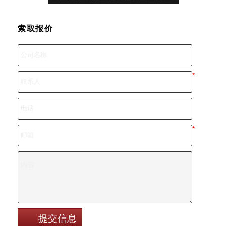
索取报价
*
*