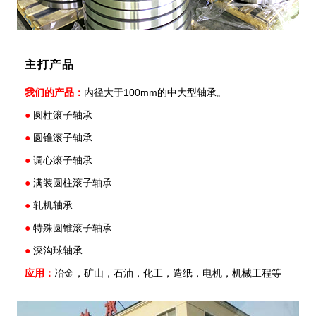
主打产品
我们的产品：
内径大于100mm的中大型轴承。
●
圆柱滚子轴承
●
圆锥滚子轴承
●
调心滚子轴承
●
满装圆柱滚子轴承
●
轧机轴承
●
特殊圆锥滚子轴承
●
深沟球轴承
应用：
冶金，矿山，石油，化工，造纸，电机，机械工程等