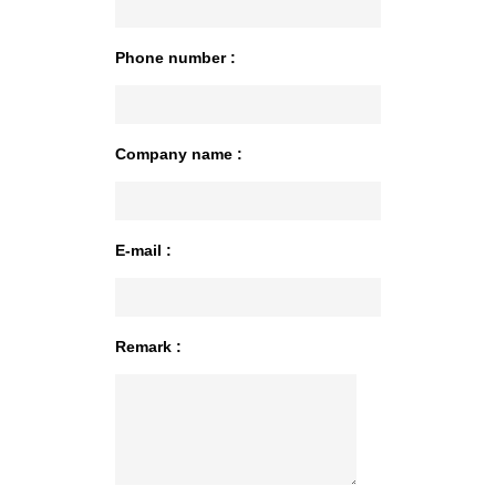
Phone number :
Company name :
E-mail :
Remark :