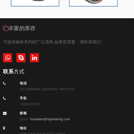
丰富的库存
可提供轴承系列的广泛清单,如果您需要，请联系我们!
联系
方式
电话
411 84580998 / 66005509 / 84070702
手机
13052727555
邮箱
Email :
hunaiwen@wjybearing.com
地址
中国辽宁瓦房店市元宝工业园区