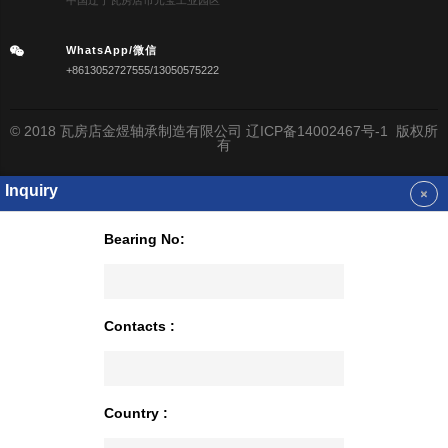
WhatsApp/微信
+8613052727555/13050575222
© 2018 瓦房店金煜轴承制造有限公司 辽ICP备14002467号-1 版权所
有
Inquiry
Bearing No:
Contacts :
Country :